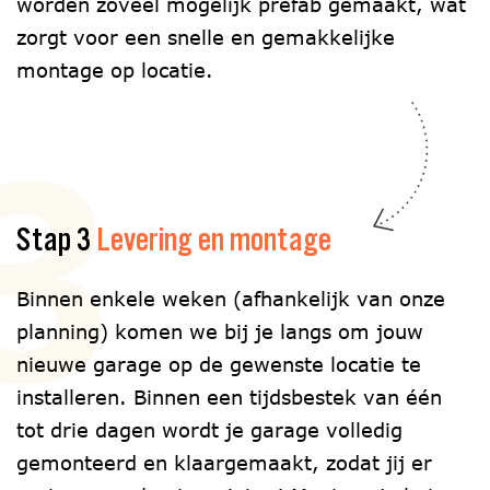
worden zoveel mogelijk prefab gemaakt, wat
zorgt voor een snelle en gemakkelijke
montage op locatie.
3
Stap 3
Levering en montage
Binnen enkele weken (afhankelijk van onze
planning) komen we bij je langs om jouw
nieuwe garage op de gewenste locatie te
installeren. Binnen een tijdsbestek van één
tot drie dagen wordt je garage volledig
gemonteerd en klaargemaakt, zodat jij er