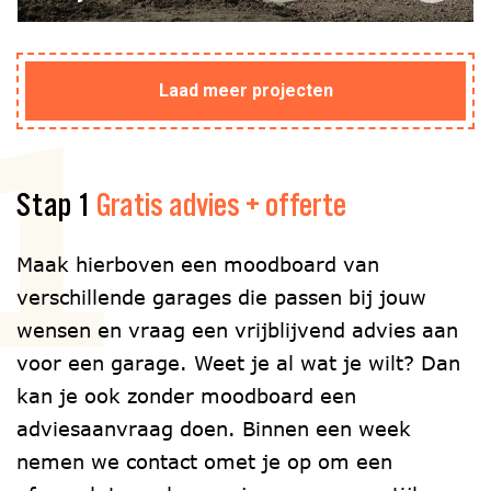
1
Laad meer projecten
Stap 1
Gratis advies + offerte
Maak hierboven een moodboard van
verschillende garages die passen bij jouw
wensen en vraag een vrijblijvend advies aan
voor een garage. Weet je al wat je wilt? Dan
kan je ook zonder moodboard een
adviesaanvraag doen. Binnen een week
nemen we contact omet je op om een