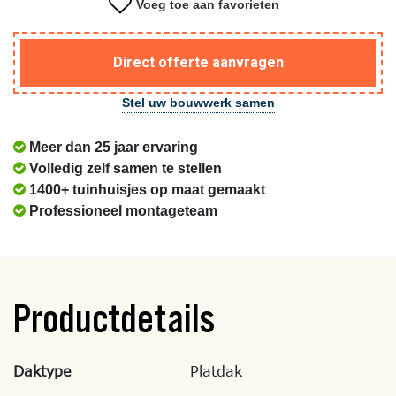
Voeg toe aan favorieten
Direct offerte aanvragen
Stel uw bouwwerk samen
Meer dan 25 jaar ervaring
Volledig zelf samen te stellen
1400+ tuinhuisjes op maat gemaakt
Professioneel montageteam
Productdetails
Daktype
Platdak