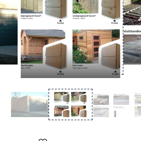
Overkapping
Tuinkantoor
Kapschuur
Materiaal