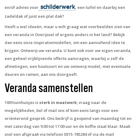
schilderwerk
en/of advies voor
, een luifel en daarbij een
zadeldak of juist een plat dak?
Heeft u wel ideeën, maar u wilt graag wat voorbeelden zien van
een veranda in Overijssel of ergens anders in het land? Bekijk
dan eens onze inspiratiemodellen, om een aanvullend idee te
krijgen. Ontwerp uw veranda. U kunt ook voor uw eigen veranda,
een geheel vrijblijvende offerte aanvragen, waarbij u zelf de
afmetingen, een houtsoort en uw ontwerp model, met eventuele
deuren en ramen, aan ons doorgeeft.
Veranda samenstellen
1001tuinhuisjes is
sterk in maatwerk
; vraag naar de
mogelijkheden, bel of mail ons of kom eens langs voor een
oriënterend gesprek. Ons bedrijf is geopend van maandag tot en
met zaterdag van 9.00 tot 17.00 uur en de koffie staat klaar. Maak
snel een afspraak via telefoon 0315-785284 of via de mail