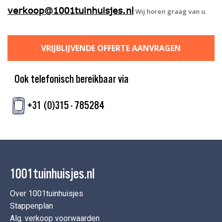
verkoop@1001tuinhuisjes.nl
Wij horen graag van u.
VRIJBLIJVENDE OFFERTE AANVRAGEN
Ook telefonisch bereikbaar via
+31 (0)315 - 785284
1001tuinhuisjes.nl
Over 1001tuinhuisjes
Stappenplan
Alg. verkoop voorwaarden