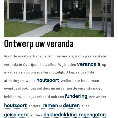
Ontwerp uw veranda
Voor de maatwerk specialist in veranda's, is ook geen enkele
veranda's
veranda in Overijssel hetzelfde. Wij bieden
, op
maat aan en bij ons is alles mogelijk. U bepaalt zelf de
houtsoort
afmetingen, welke
, welke kleur hout, maar
eventueel ook hoeveel deuren en ramen de veranda moet
fundering
hebben. Wilt u bijvoorbeeld ook een
, een ander
houtsoort
ramen
deuren
, andere
of
, alles
geïsoleerd
dakbedekking
regengoten
, andere
,