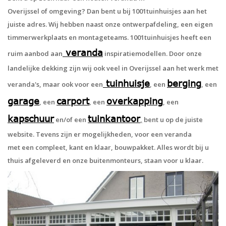
Overijssel of omgeving? Dan bent u bij 1001tuinhuisjes aan het
juiste adres. Wij hebben naast onze ontwerpafdeling, een eigen
timmerwerkplaats en montageteams. 1001tuinhuisjes heeft een
veranda
ruim aanbod aan
inspiratiemodellen. Door onze
landelijke dekking zijn wij ook veel in Overijssel aan het werk met
tuinhuisje
berging
veranda's, maar ook voor een
, een
, een
garage
carport
overkapping
, een
, een
, een
kapschuur
tuinkantoor
en/of een
,
bent u op de juiste
website. Tevens zijn er mogelijkheden, voor een veranda
met een compleet, kant en klaar, bouwpakket. Alles wordt bij u
thuis afgeleverd en onze buitenmonteurs, staan voor u klaar.