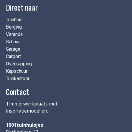
Direct naar
Tuinhuis
Berging
Veranda
Schuur
Garage
Carport
Overkapping
Kapschuur
Tuinkantoor
Contact
Timmerwerkplaats met
inspiratiemodellen.
1001tuinhuisjes
Berkenlaan 47