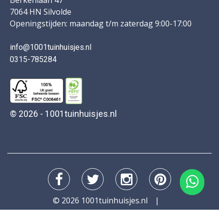
7064 HN Silvolde
Openingstijden: maandag t/m zaterdag 9:00-17:00
info@1001tuinhuisjes.nl
0315-785284
© 2026 - 1001tuinhuisjes.nl
© 2026 1001tuinhuisjes.nl
Alle rechten voorbehouden. Website door
I-Pulse