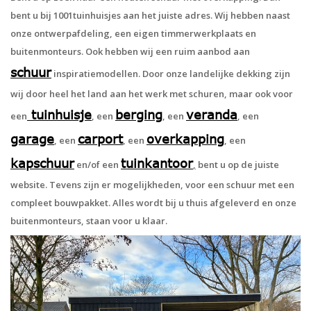
bent u bij 1001tuinhuisjes aan het juiste adres. Wij hebben naast
onze ontwerpafdeling, een eigen timmerwerkplaats en
buitenmonteurs. Ook hebben wij een ruim aanbod aan
schuur
inspiratiemodellen. Door onze landelijke dekking zijn
wij door heel het land aan het werk met schuren, maar ook voor
tuinhuisje
berging
veranda
een
, een
, een
, een
garage
carport
overkapping
, een
, een
, een
kapschuur
tuinkantoor
en/of een
,
bent u op de juiste
website. Tevens zijn er mogelijkheden, voor een schuur met een
compleet bouwpakket. Alles wordt bij u thuis afgeleverd en onze
buitenmonteurs, staan voor u klaar.