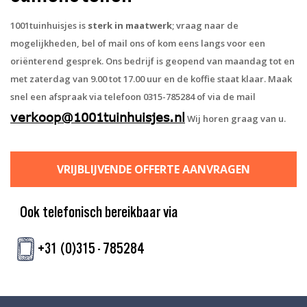
1001tuinhuisjes is
sterk in maatwerk
; vraag naar de
mogelijkheden, bel of mail ons of kom eens langs voor een
oriënterend gesprek. Ons bedrijf is geopend van maandag tot en
met zaterdag van 9.00 tot 17.00 uur en de koffie staat klaar. Maak
snel een afspraak via telefoon 0315-785284 of via de mail
verkoop@1001tuinhuisjes.nl
Wij horen graag van u.
VRIJBLIJVENDE OFFERTE AANVRAGEN
Ook telefonisch bereikbaar via
+31 (0)315 - 785284