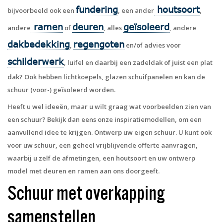
fundering
houtsoort
bijvoorbeeld ook een
, een ander
,
ramen
deuren
geïsoleerd
andere
of
, alles
, andere
dakbedekking
regengoten
,
en/of advies voor
schilderwerk
, luifel en daarbij een zadeldak of juist een plat
dak? Ook hebben lichtkoepels, glazen schuifpanelen en kan de
schuur (voor-) geïsoleerd worden.
Heeft u wel ideeën, maar u wilt graag wat voorbeelden zien van
een schuur? Bekijk dan eens onze inspiratiemodellen, om een
aanvullend idee te krijgen. Ontwerp uw eigen schuur. U kunt ook
voor uw schuur, een geheel vrijblijvende offerte aanvragen,
waarbij u zelf de afmetingen, een houtsoort en uw ontwerp
model met deuren en ramen aan ons doorgeeft.
Schuur met overkapping
samenstellen