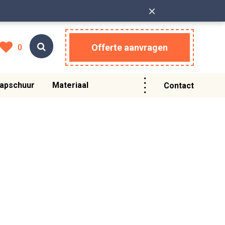
×
Offerte aanvragen
0
apschuur
Materiaal
Contact