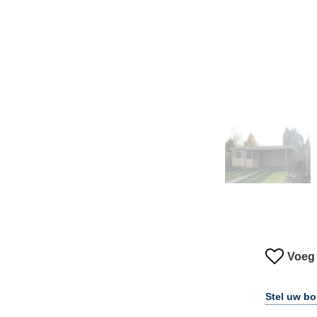
Voeg 
Stel uw b