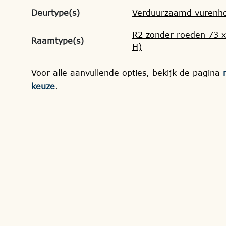
Deurtype(s)
Verduurzaamd vurenho
R2 zonder roeden 73 x
Raamtype(s)
H)
Voor alle aanvullende opties, bekijk de pagina
keuze
.