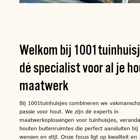
Welkom bij 1001tuinhuisj
dé specialist
voor al je h
maatwerk
Bij 1001tuinhuisjes combineren we vakmansch
passie voor hout. We zijn dé experts in
maatwerkoplossingen voor tuinhuisjes, veranda
houten buitenruimtes die perfect aansluiten bij
wensen en stijl. Onze focus ligt op kwaliteit en