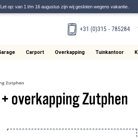
Let op: van 1 t/m 16 augustus zijn wij gesloten wegens vakantie.
+31 (0)315 - 785284
Garage
Carport
Overkapping
Tuinkantoor
K
ing Zutphen
 + overkapping Zutphen