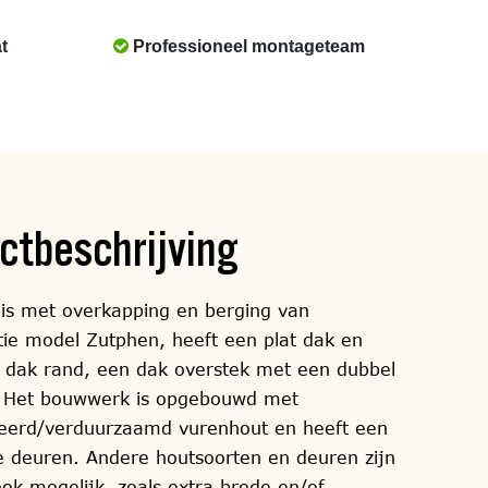
t
Professioneel montageteam
ctbeschrijving
is met overkapping en berging van
atie model Zutphen, heeft een plat dak en
dak rand, een dak overstek met een dubbel
. Het bouwwerk is opgebouwd met
eerd/verduurzaamd vurenhout en heeft een
e deuren. Andere houtsoorten en deuren zijn
ook mogelijk, zoals extra brede en/of