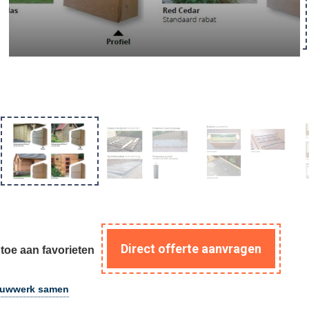
Direct offerte aanvragen
toe aan favorieten
ouwwerk samen