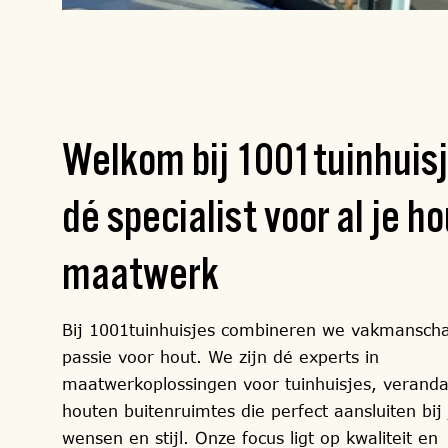
Welkom bij 1001tuinhuisj
dé specialist
voor al je h
maatwerk
Bij 1001tuinhuisjes combineren we vakmansch
passie voor hout. We zijn dé experts in
maatwerkoplossingen voor tuinhuisjes, veranda
houten buitenruimtes die perfect aansluiten bij
wensen en stijl. Onze focus ligt op kwaliteit en