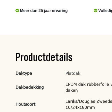
Meer dan 25 jaar ervaring
Volledi
Productdetails
Daktype
Platdak
EPDM dak rubberfolie v
Dakbedekking
daken
Lariks/Douglas Zweeds
Houtsoort
10/24x180mm