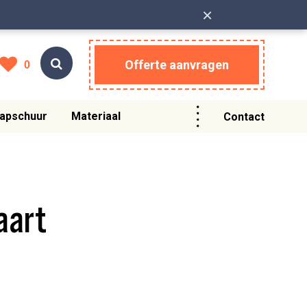
×
Offerte aanvragen
0
apschuur
Materiaal
Contact
aart