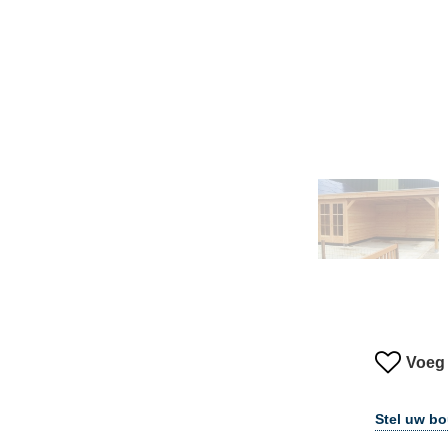
Voeg 
Stel uw b