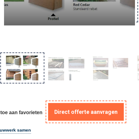
Direct offerte aanvragen
toe aan favorieten
ouwwerk samen