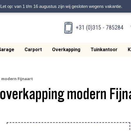
Let op: van 1 t/m 16 augustus zijn wij gesloten wegens vakantie.
+31 (0)315 - 785284
Garage
Carport
Overkapping
Tuinkantoor
K
g modern Fijnaart
j overkapping modern Fijn