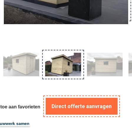
Direct offerte aanvragen
toe aan favorieten
ouwwerk samen