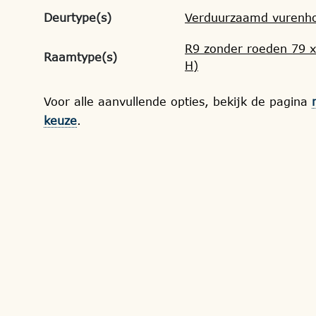
Deurtype(s)
Verduurzaamd vurenho
R9 zonder roeden 79 x
Raamtype(s)
H)
Voor alle aanvullende opties, bekijk de pagina
keuze
.