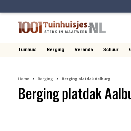
Tuinhuis
Berging
Veranda
Schuur
›
›
Home
Berging
Berging platdak Aalburg
Berging platdak Aalb