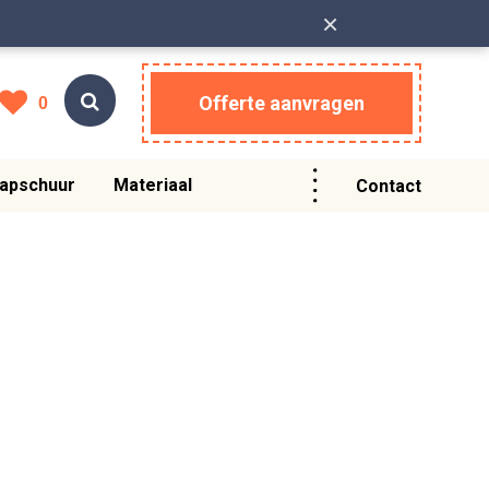
×
Offerte aanvragen
0
apschuur
Materiaal
Contact