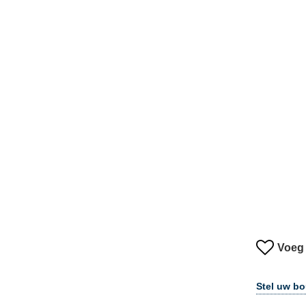
Voeg 
Stel uw b