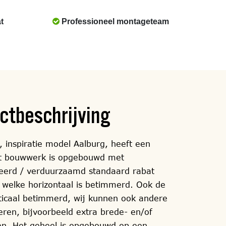
t
Professioneel montageteam
ctbeschrijving
, inspiratie model Aalburg, heeft een
it bouwwerk is opgebouwd met
eerd / verduurzaamd standaard rabat
 welke horizontaal is betimmerd. Ook de
rticaal betimmerd, wij kunnen ook andere
eren, bijvoorbeeld extra brede- en/of
en. Het geheel is opgebouwd op een