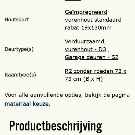
Geïmpregneerd
vurenhout standaard
Houtsoort
rabat 19x130mm
Verduurzaamd
vurenhout - D3
Deurtype(s)
,
Garage deuren - S2
R2 zonder roeden 73 x
Raamtype(s)
73 cm (B x H)
Voor alle aanvullende opties, bekijk de pagina
materiaal keuze
.
Productbeschrijving