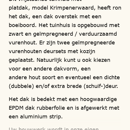
platdak, model Krimpenerwaard, heeft rond
het dak, een dak overstek met een
boeiboord. Het tuinhuis is opgebouwd met
zwart en geïmpregneerd / verduurzaamd
vurenhout. Er zijn twee geïmpregneerde
vurenhouten deursets met kozijn
geplaatst. Natuurlijk kunt u ook kiezen
voor een andere dakvorm, een
andere hout soort en eventueel een dichte
(dubbele) en/of extra brede (schuif-)deur.
Het dak is bedekt met een hoogwaardige
EPDM dak rubberfolie en is afgewerkt met
een aluminium strip.
Uw bouwwerk wordt in onze eigen