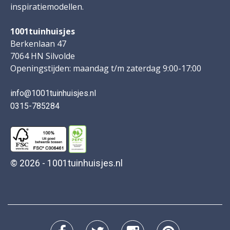
inspiratiemodellen.
1001tuinhuisjes
Berkenlaan 47
7064 HN Silvolde
Openingstijden: maandag t/m zaterdag 9:00-17:00
info@1001tuinhuisjes.nl
0315-785284
© 2026 - 1001tuinhuisjes.nl