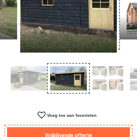
Overkapping
Tuinkantoor
Kapschuur
Materiaal
Voeg toe aan favorieten
Vrijblijvende offerte