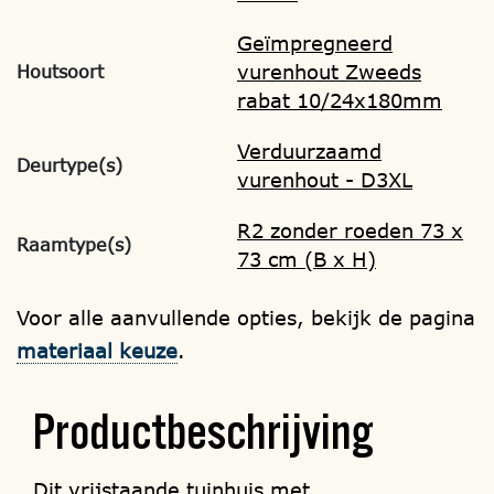
Geïmpregneerd
vurenhout Zweeds
Houtsoort
rabat 10/24x180mm
Verduurzaamd
Deurtype(s)
vurenhout - D3XL
R2 zonder roeden 73 x
Raamtype(s)
73 cm (B x H)
Voor alle aanvullende opties, bekijk de pagina
materiaal keuze
.
Productbeschrijving
Dit vrijstaande tuinhuis met