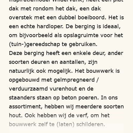
dak met rondom het dak, een dak
overstek met een dubbel boeiboord. Het is
een echte hardloper. De berging is ideaal,
om bijvoorbeeld als opslagruimte voor het
(tuin-)gereedschap te gebruiken.
Deze berging heeft een enkele deur, ander
soorten deuren en aantallen, zijn
natuurlijk ook mogelijk. Het bouwwerk is
opgebouwd met geïmpregneerd /
verduurzaamd vurenhout en de
staanders staan op beton poeren. In ons
assortiment, hebben wij meerdere soorten
hout. Ook hebben wij de verf, om het
bouwwerk zelf te (laten) schilderen.