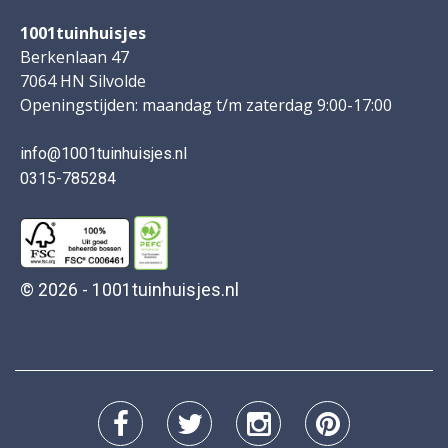
1001tuinhuisjes
Berkenlaan 47
7064 HN Silvolde
Openingstijden: maandag t/m zaterdag 9:00-17:00
info@1001tuinhuisjes.nl
0315-785284
© 2026 - 1001tuinhuisjes.nl