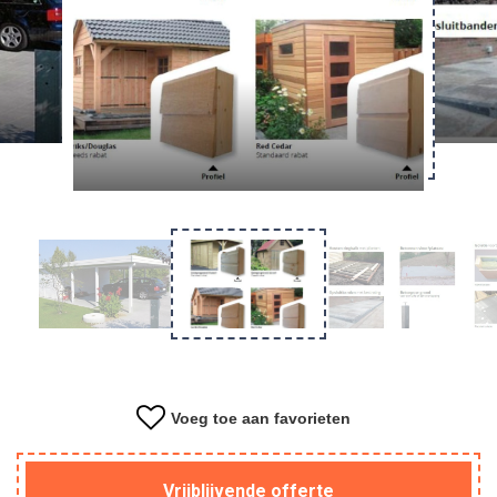
Overkapping
Tuinkantoor
Kapschuur
Materiaal
Voeg toe aan favorieten
Vrijblijvende offerte