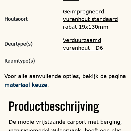
Geïmpregneerd
vurenhout standaard
Houtsoort
rabat 19x130mm
Verduurzaamd
Deurtype(s)
vurenhout - D6
Raamtype(s)
Voor alle aanvullende opties, bekijk de pagina
materiaal keuze
.
Productbeschrijving
De mooie vrijstaande carport met berging,
inspiratiemodel Wildervank, heeft een plat