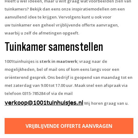
Heeft u wel ideeën, maar u wilt graag wat voorbeelden zien van
tuinkamers? Bekijk dan eens onze inspiratiemodellen om een
aanvullend idee te krijgen. Vervolgens kunt u ook voor
uw tuinkamer een geheel vrijblijvende offerte aanvragen,
waarbij u zelf de afmetingen opgeeft.
Tuinkamer samenstellen
1001tuinhuisjes is
sterk in maatwerk
; vraag naar de
mogelijkheden, bel of mail ons of kom eens langs voor een
oriënterend gesprek. Ons bedrijf is geopend van maandag tot en
met zaterdag van 9.00 tot 17.00 uur. Maak snel een afspraak via
telefoon 0315-785284 of via de mail
verkoop@1001tuinhuisjes.nl
Wij horen graag van u.
VRIJBLIJVENDE OFFERTE AANVRAGEN