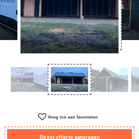
Overkapping
Tuinkantoor
Kapschuur
Materiaal
Voeg toe aan favorieten
Direct offerte aanvragen