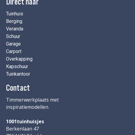
Direct naar
Tuinhuis
Berging
Veranda
Schuur
Garage
Carport
Overkapping
Kapschuur
Tuinkantoor
Contact
Timmerwerkplaats met
inspiratiemodellen.
1001tuinhuisjes
Berkenlaan 47