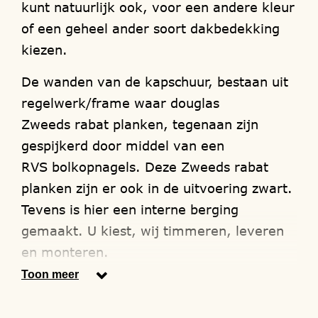
kunt natuurlijk ook, voor een andere kleur
of een geheel ander soort dakbedekking
kiezen.
De wanden van de kapschuur, bestaan uit
regelwerk/frame waar douglas
Zweeds rabat planken, tegenaan zijn
gespijkerd door middel van een
RVS bolkopnagels. Deze Zweeds rabat
planken zijn er ook in de uitvoering zwart.
Tevens is hier een interne berging
gemaakt. U kiest, wij timmeren, leveren
en monteren.
Toon meer
Wij maken alleen gebruik van hout
soorten met het FSC en/of PEFC