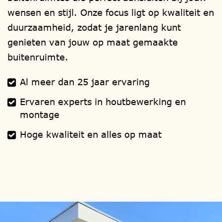
dakgoten
,
schilderwerk
,
montage
wensen en stijl. Onze focus ligt op kwaliteit en
handleiding
.
duurzaamheid, zodat je jarenlang kunt
genieten van jouw op maat gemaakte
buitenruimte.
Al meer dan 25 jaar ervaring
Ervaren experts in houtbewerking en
montage
Hoge kwaliteit en alles op maat