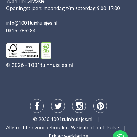
7064 HN Silvolde
Openingstijden: maandag t/m zaterdag 9:00-17:00
info@1001tuinhuisjes.nl
0315-785284
© 2026 - 1001tuinhuisjes.nl
© 2026 1001tuinhuisjes.nl
Alle rechten voorbehouden. Website door
I-Pulse
Privacyverklaring