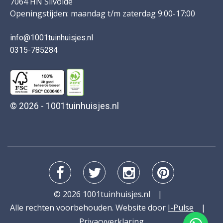
7064 HN Silvolde
Openingstijden: maandag t/m zaterdag 9:00-17:00
info@1001tuinhuisjes.nl
0315-785284
© 2026 - 1001tuinhuisjes.nl
© 2026 1001tuinhuisjes.nl
Alle rechten voorbehouden. Website door
I-Pulse
Privacyverklaring