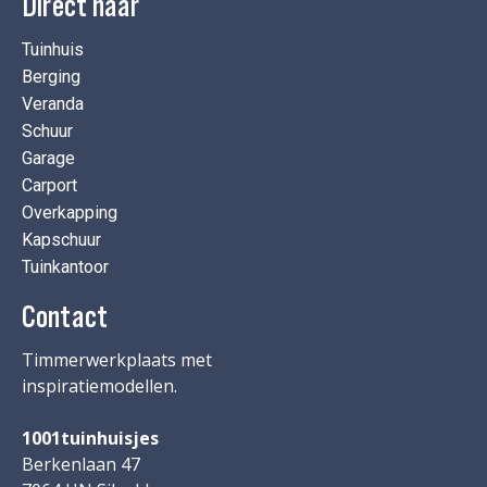
Direct naar
Tuinhuis
Berging
Veranda
Schuur
Garage
Carport
Overkapping
Kapschuur
Tuinkantoor
Contact
Timmerwerkplaats met
inspiratiemodellen.
1001tuinhuisjes
Berkenlaan 47