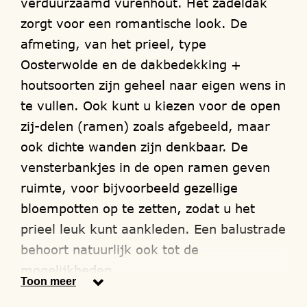
verduurzaamd vurenhout. Het zadeldak
zorgt voor een romantische look. De
afmeting, van het prieel, type
Oosterwolde en de dakbedekking +
houtsoorten zijn geheel naar eigen wens in
te vullen. Ook kunt u kiezen voor de open
zij-delen (ramen) zoals afgebeeld, maar
ook dichte wanden zijn denkbaar. De
vensterbankjes in de open ramen geven
ruimte, voor bijvoorbeeld gezellige
bloempotten op te zetten, zodat u het
prieel leuk kunt aankleden. Een balustrade
behoort natuurlijk ook tot de
mogelijkheden.
Toon meer
Wij maken alleen gebruik van hout