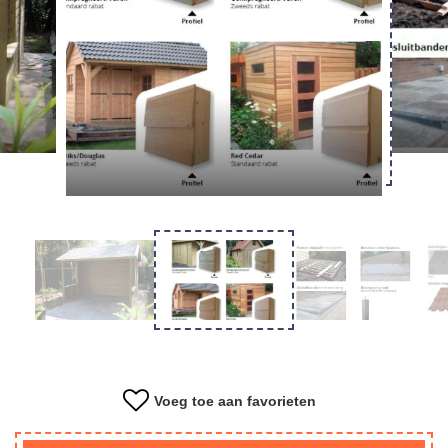
Overkapping
Tuinkantoor
Kapschuur
Materiaal
Voeg toe aan favorieten