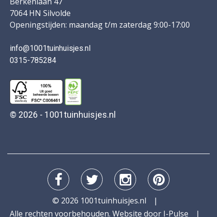
Berkenlaan 47
7064 HN Silvolde
Openingstijden: maandag t/m zaterdag 9:00-17:00
info@1001tuinhuisjes.nl
0315-785284
© 2026 - 1001tuinhuisjes.nl
© 2026 1001tuinhuisjes.nl
Alle rechten voorbehouden. Website door
I-Pulse