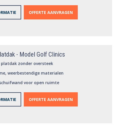
ORMATIE
OFFERTE AANVRAGEN
latdak - Model Golf Clinics
platdak zonder oversteek
me, weerbestendige materialen
schuifwand voor open ruimte
ORMATIE
OFFERTE AANVRAGEN