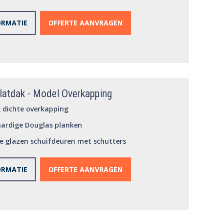
ORMATIE
OFFERTE AANVRAGEN
latdak - Model Overkapping
g dichte overkapping
ardige Douglas planken
e glazen schuifdeuren met schutters
ORMATIE
OFFERTE AANVRAGEN