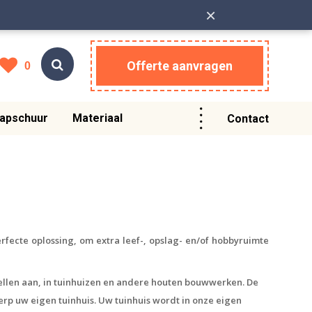
×
Offerte aanvragen
0
apschuur
Materiaal
Contact
rfecte oplossing, om extra leef-, opslag- en/of hobbyruimte
odellen aan, in tuinhuizen en andere houten bouwwerken.
De
rp uw eigen tuinhuis. Uw tuinhuis wordt in onze eigen