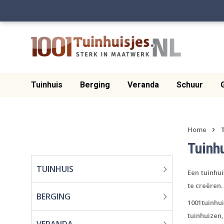
Tuinhuis
Berging
Veranda
Schuur
›
Home
Tuinh
TUINHUIS
Een tuinhu
te creëren
.
BERGING
1001tuinhui
tuinhuizen,