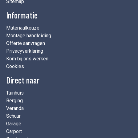
Sitemap
Informatie
Materiaalkeuze
Montage handleiding
Offerte aanvragen
Privacyverklaring
Kom bij ons werken
Cookies
Direct naar
Tuinhuis
Berging
Veranda
Schuur
Garage
Carport