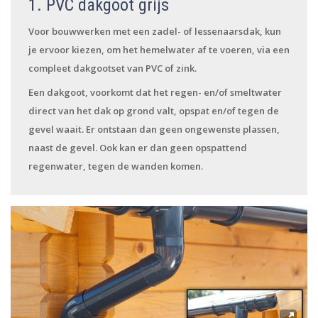
1. PVC dakgoot grijs
Voor bouwwerken met een zadel- of lessenaarsdak, kun
je ervoor kiezen, om het hemelwater af te voeren, via een
compleet dakgootset van PVC of zink.
Een dakgoot, voorkomt dat het regen- en/of smeltwater
direct van het dak op grond valt, opspat en/of tegen de
gevel waait. Er ontstaan dan geen ongewenste plassen,
naast de gevel. Ook kan er dan geen opspattend
regenwater, tegen de wanden komen.