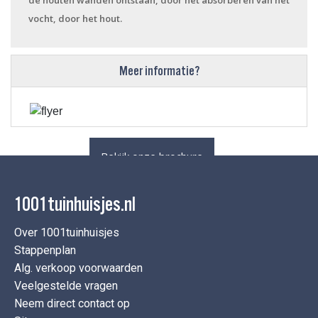
de houten wanden ontstaan, door het absorberen van het
vocht, door het hout.
Meer informatie?
Bekijk onze brochure
1001tuinhuisjes.nl
Over 1001tuinhuisjes
Stappenplan
Alg. verkoop voorwaarden
Veelgestelde vragen
Neem direct contact op