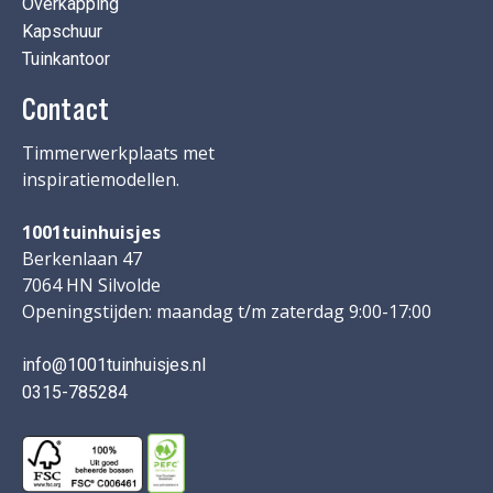
Overkapping
Kapschuur
Tuinkantoor
Contact
Timmerwerkplaats met
inspiratiemodellen.
1001tuinhuisjes
Berkenlaan 47
7064 HN Silvolde
Openingstijden: maandag t/m zaterdag 9:00-17:00
info@1001tuinhuisjes.nl
0315-785284