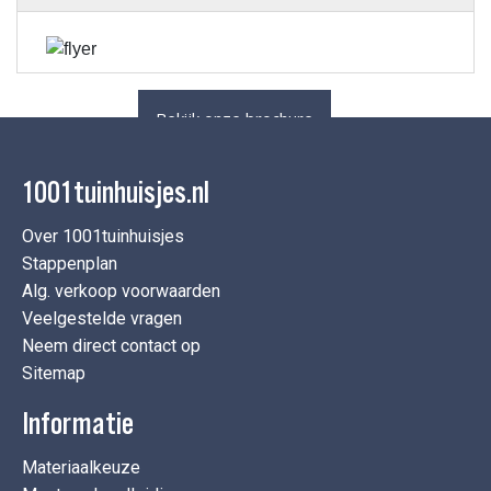
Bekijk onze brochure
1001tuinhuisjes.nl
Over 1001tuinhuisjes
Stappenplan
Alg. verkoop voorwaarden
Veelgestelde vragen
Neem direct contact op
Sitemap
Informatie
Materiaalkeuze